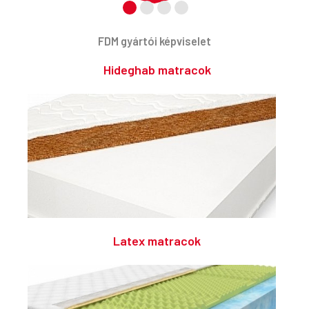
FDM gyártói képviselet
Hideghab matracok
Latex matracok