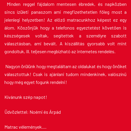
Minden reggel fájdalom mentesen ébredek, és napközben
sincs ízületi panaszom ami megfizethetetlen főleg most a
jelenlegi helyzetben! Az előző matracunkhoz képest ez egy
álom. Köszönjük hogy a telefonos egyeztetést követően is
készségesek voltak, segítettek a személyre szabott
választásban, ami bevált. A kiszállítás gyorsabb volt mint
gondoltuk, ill. teljesen megbízható az internetes rendelés.
Nagyon örülünk hogy megtaláltam az oldalukat és hogy önöket
választottuk! Csak is ajánlani tudom mindenkinek, valószínű
hogy még egyet fogunk rendelni!
Kívánunk szép napot!
Üdvözlettel: Noémi és Árpád
Matrac vélemények
....