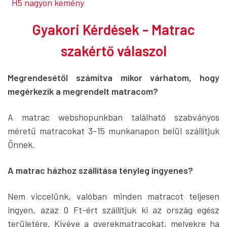
H5 nagyon kemény
Gyakori Kérdések - Matrac
szakértő válaszol
Megrendesétől számítva mikor várhatom, hogy
megérkezik a megrendelt matracom?
A matrac webshopunkban található szabványos
méretű matracokat 3-15 munkanapon belül szállítjuk
Önnek.
A matrac házhoz szállítása tényleg ingyenes?
Nem viccelünk, valóban minden matracot teljesen
ingyen, azaz 0 Ft-ért szállítjuk ki az ország egész
területére. Kivéve a gyerekmatracokat, melyekre ha