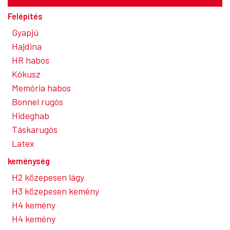
Felépítés
Gyapjú
Hajdina
HR habos
Kókusz
Memória habos
Bonnel rugós
Hideghab
Táskarugós
Latex
keménység
H2 közepesen lágy
H3 közepesen kemény
H4 kemény
H4 kemény