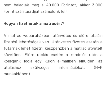
nem haladják meg a 40.000 Forintot, akkor 3.000
Forint szállítási díjat számolunk fel!
Hogyan fizethetek a matracért?
A matrac webáruházban utánvétes és előre utalási
fizetési lehetőségek van. Utánvétes fizetés esetén a
futárnak lehet fizetni készpénzben a matrac átvételt
követően. Előre utalás esetén a rendelés után a
kollégánk fogja egy külön e-mailben elküldeni az
utaláshoz szükséges információkat. (H-P
munkaidőben).