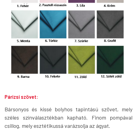
Párizsi szövet:
Bársonyos és kissé bolyhos tapintású szövet, mely
széles színválasztékban kapható. Finom pompával
csillog, mely esztétikussá varázsolja az ágyat.