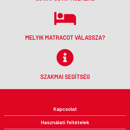
MELYIK MATRACOT VÁLASSZA?
SZAKMAI SEGÍTSÉG
Kapcsolat
Használati feltételek