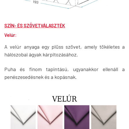
SZÍN- ÉS SZÖVETVÁLASZTÉK
Velúr:
A velúr anyaga egy plüss szövet, amely tökéletes a
hálószobai ágyak kárpitozásához.
Puha és finom tapintású, ugyanakkor ellenáll a
penészesedésnek és a kopásnak.