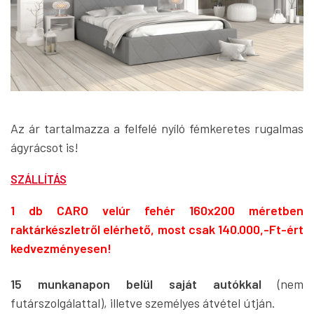
Az ár tartalmazza a felfelé nyíló fémkeretes rugalmas
ágyrácsot is!
SZÁLLÍTÁS
1 db CARO velúr fehér 160x200 méretben
raktárkészletről elérhető, most csak 140.000,-Ft-ért
kedvezményesen!
15 munkanapon belül
saját autókkal
(nem
futárszolgálattal), illetve személyes átvétel útján.