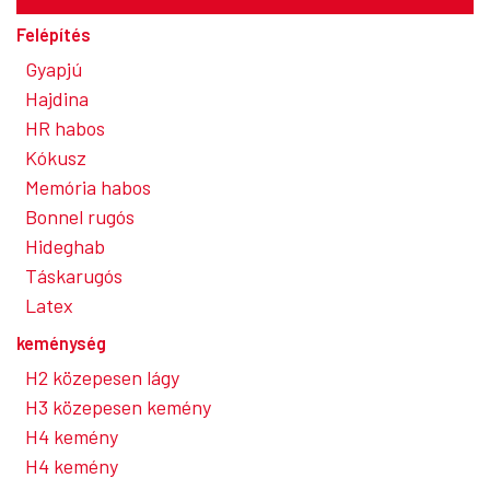
Felépítés
Gyapjú
Hajdina
HR habos
Kókusz
Memória habos
Bonnel rugós
Hideghab
Táskarugós
Latex
keménység
H2 közepesen lágy
H3 közepesen kemény
H4 kemény
H4 kemény