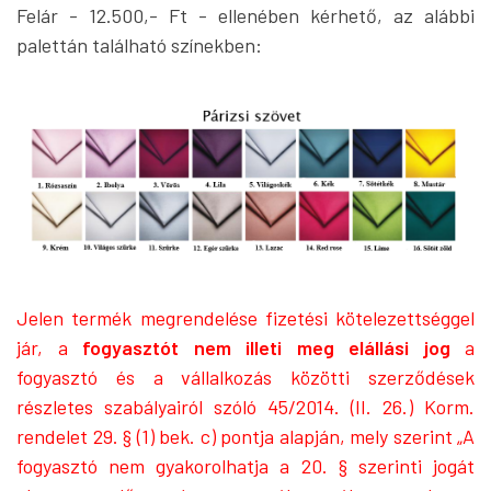
Felár - 12.500,- Ft - ellenében kérhető, az alábbi
palettán található színekben:
Jelen termék megrendelése fizetési kötelezettséggel
jár, a
fogyasztót nem illeti meg elállási jog
a
fogyasztó és a vállalkozás közötti szerződések
részletes szabályairól szóló 45/2014. (II. 26.) Korm.
rendelet 29. § (1) bek. c) pontja alapján, mely szerint „A
fogyasztó nem gyakorolhatja a 20. § szerinti jogát