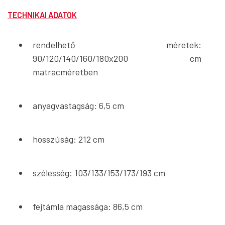
TECHNIKAI ADATOK
rendelhető méretek:
90/120/140/160/180x200 cm
matracméretben
anyagvastagság: 6,5 cm
hosszúság: 212 cm
szélesség: 103/133/153/173/193 cm
fejtámla magassága: 86,5 cm