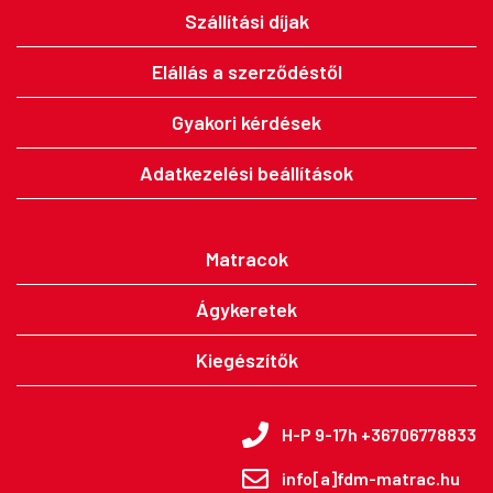
Szállítási díjak
Elállás a szerződéstől
Gyakori kérdések
Adatkezelési beállítások
Matracok
Ágykeretek
Kiegészítők
H-P 9-17h +36706778833
info[a]fdm-matrac.hu