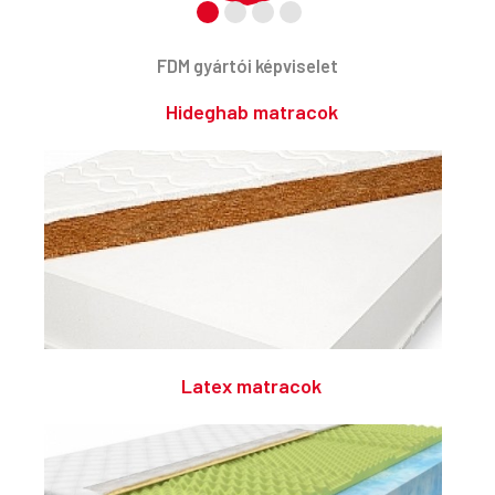
FDM gyártói képviselet
Hideghab matracok
Latex matracok