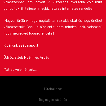
választásban, ami bevált. A kiszállítás gyorsabb volt mint
gondoltuk, ill. teljesen megbízható az internetes rendelés.
Nagyon örülünk hogy megtaláltam az oldalukat és hogy önöket
választottuk! Csak is ajánlani tudom mindenkinek, valószínű
hogy még egyet fogunk rendelni!
Kívánunk szép napot!
Üdvözlettel: Noémi és Árpád
Matrac vélemények
....
Túrabakancs
Régiség felvásárlás