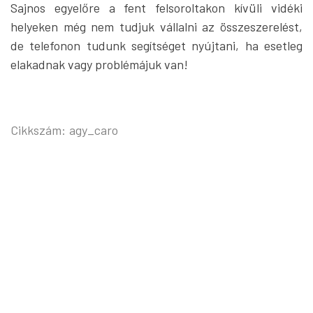
Sajnos egyelőre a fent felsoroltakon kívüli vidéki
helyeken még nem tudjuk vállalni az összeszerelést,
de telefonon tudunk segítséget nyújtani, ha esetleg
elakadnak vagy problémájuk van!
Cikkszám:
agy_caro