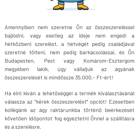
Amennyiben nem szeretne Ön az összeszereléssel
bajlódni, vagy esetleg az ideje nem engedi a
hétközbeni szerelést, a hétvégét pedig családjával
szeretné tölteni, nem pedig barkácsolással, és Ön
Budapesten, Pest vagy Komárom-Esztergom
megyében lakik, úgy vállaljuk az ágyának
összeszerelését is mindössze 35.000,- Ft-ért!
Ha élni kíván a lehetőséggel a termék kiválasztásánál
válassza az "kérek összeszerelést" opciót! Ezesetben
kollégánk az ágy raktárunkba történő beérkezését
követően időpontot fog egyeztetni Önnel a szállításra
és a szerelésre.