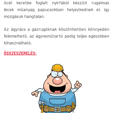
Acél keretbe foglalt nyírfából készült rugalmas
lécek műanyag papucsokban helyezkednek el, így
mozgásuk hangtalan.
Az ágyrács a gázrugóknak köszönhetően könnyedén
felemelhető, az ágyneműtartó pedig teljes egészében
kihasználható.
ÖSSZESZERELÉS: