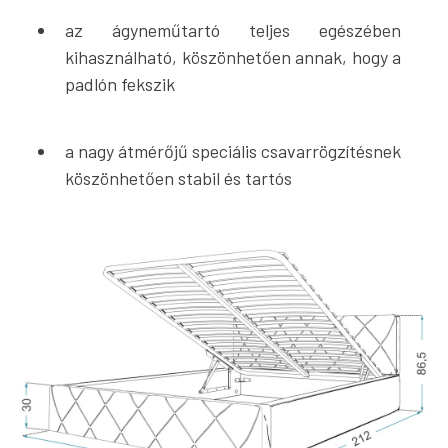
az ágyneműtartó teljes egészében
kihasználható, köszönhetően annak, hogy a
padlón fekszik
a nagy átmérőjű speciális csavarrögzítésnek
köszönhetően stabil és tartós