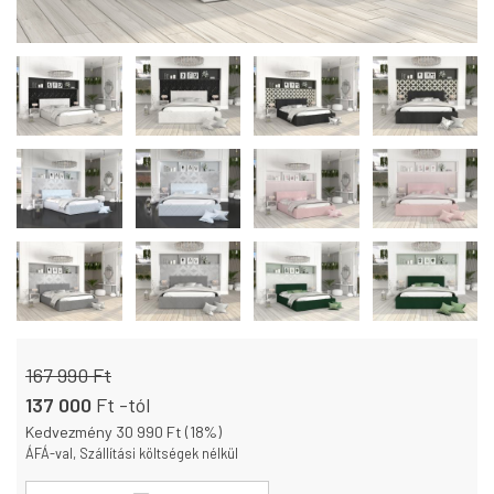
167 990 Ft
137 000
Ft
-tól
Kedvezmény 30 990 Ft (18%)
ÁFÁ-val, Szállítási költségek nélkül