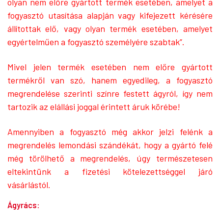
olyan nem előre gyártott termék esetében, amelyet a
fogyasztó utasítása alapján vagy kifejezett kérésére
állítottak elő, vagy olyan termék esetében, amelyet
egyértelműen a fogyasztó személyére szabtak”.
Mivel jelen termék esetében nem előre gyártott
termékről van szó, hanem egyedileg, a fogyasztó
megrendelése szerinti színre festett ágyról, így nem
tartozik az elállási joggal érintett áruk körébe!
Amennyiben a fogyasztó még akkor jelzi felénk a
megrendelés lemondási szándékát, hogy a gyártó felé
még törölhető a megrendelés, úgy természetesen
eltekintünk a fizetési kötelezettséggel járó
vásárlástól.
Ágyrács: