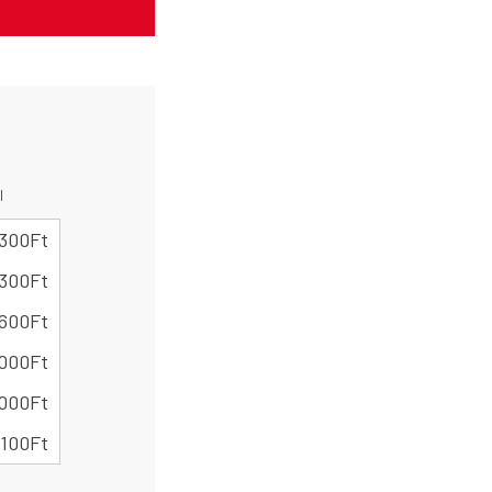
l
 300
Ft
 300
Ft
 600
Ft
 000
Ft
 000
Ft
 100
Ft