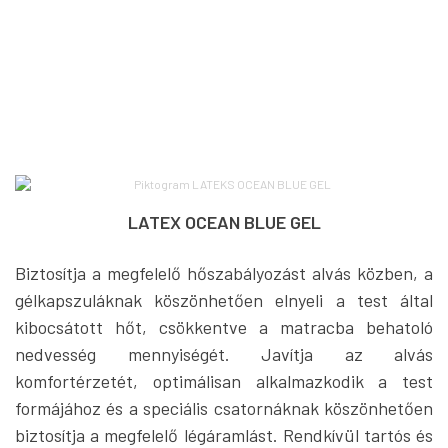
LATEX OCEAN BLUE GEL
Biztosítja a megfelelő hőszabályozást alvás közben, a
gélkapszuláknak köszönhetően elnyeli a test által
kibocsátott hőt, csökkentve a matracba behatoló
nedvesség mennyiségét. Javítja az alvás
komfortérzetét, optimálisan alkalmazkodik a test
formájához és a speciális csatornáknak köszönhetően
biztosítja a megfelelő légáramlást. Rendkívül tartós és