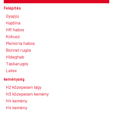
Felépítés
Gyapjú
Hajdina
HR habos
Kókusz
Memória habos
Bonnel rugós
Hideghab
Táskarugós
Latex
keménység
H2 közepesen lágy
H3 közepesen kemény
H4 kemény
H4 kemény