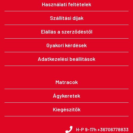
Használati feltételek
Szállítási díjak
Elállás a szerződéstől
Gyakori kérdések
Adatkezelési beállítások
Matracok
Ágykeretek
Kiegészítők
H-P 9-17h +36706778833