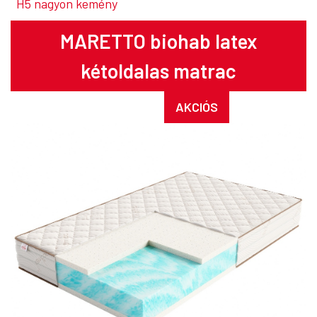
H5 nagyon kemény
MARETTO
biohab latex
kétoldalas matrac
AKCIÓS