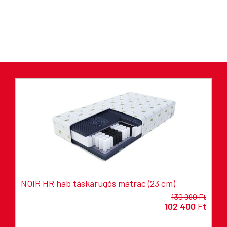
NOIR HR hab táskarugós matrac (23 cm)
130 990 Ft
102 400
Ft