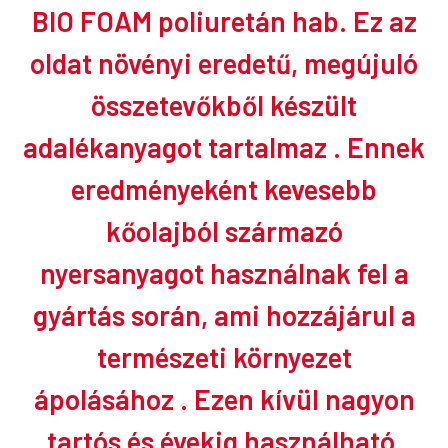
BIO FOAM poliuretán hab. Ez az
oldat növényi eredetű,
megújuló
összetevőkből készült
adalékanyagot
tartalmaz . Ennek
eredményeként kevesebb
kőolajból származó
nyersanyagot használnak fel a
gyártás során, ami hozzájárul
a
természeti környezet
ápolásához
. Ezen kívül nagyon
tartós és évekig használható,