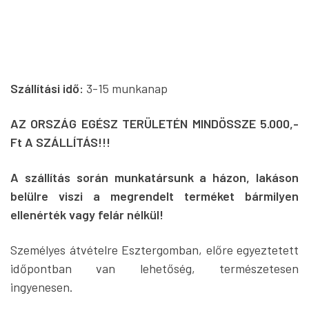
Szállítási idő:
3-15 munkanap
AZ ORSZÁG EGÉSZ TERÜLETÉN MINDÖSSZE 5.000,-
Ft A SZÁLLÍTÁS!!!
A szállítás során munkatársunk a házon, lakáson
belülre viszi a megrendelt terméket bármilyen
ellenérték vagy felár nélkül!
Személyes átvételre Esztergomban, előre egyeztetett
időpontban van lehetőség, természetesen
ingyenesen.