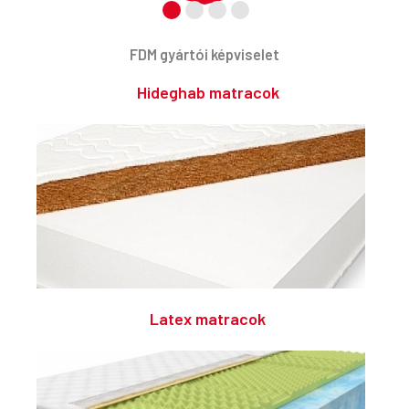
FDM gyártói képviselet
Hideghab matracok
Latex matracok