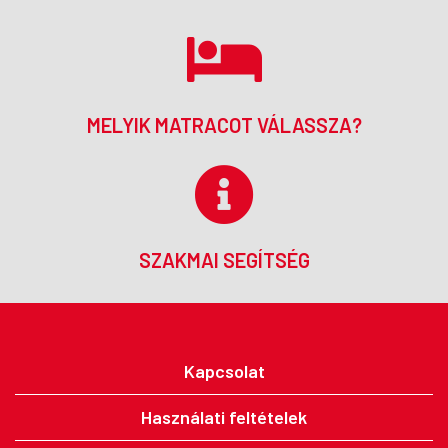
MELYIK MATRACOT VÁLASSZA?
SZAKMAI SEGÍTSÉG
Kapcsolat
Használati feltételek