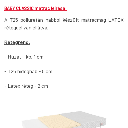
BABY CLASSIC matrac leírása:
A T25 poliuretán habból készült matracmag LATEX
réteggel van ellátva.
Rétegrend:
- Huzat - kb. 1 cm
- T25 hideghab - 5 cm
- Latex réteg - 2 cm