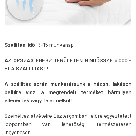
Szállítási idő:
3-15 munkanap
AZ ORSZÁG EGÉSZ TERÜLETÉN MINDÖSSZE 5.000,-
Ft A SZÁLLÍTÁS!!!
A szállítás során munkatársunk a házon, lakáson
belülre viszi a megrendelt terméket bármilyen
ellenérték vagy felár nélkül!
Személyes átvételre Esztergomban, előre egyeztetett
időpontban van lehetőség, természetesen
ingyenesen.