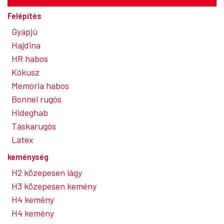
Felépítés
Gyapjú
Hajdina
HR habos
Kókusz
Memória habos
Bonnel rugós
Hideghab
Táskarugós
Latex
keménység
H2 közepesen lágy
H3 közepesen kemény
H4 kemény
H4 kemény