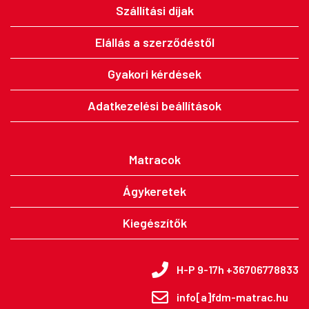
Szállítási díjak
Elállás a szerződéstől
Gyakori kérdések
Adatkezelési beállítások
Matracok
Ágykeretek
Kiegészítők
H-P 9-17h +36706778833
info[a]fdm-matrac.hu