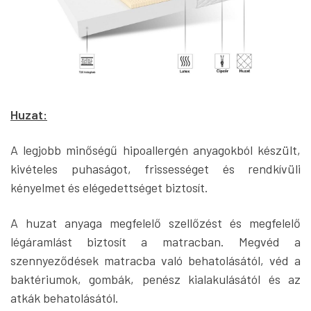
Huzat:
A legjobb minőségű hipoallergén anyagokból készült,
kivételes puhaságot, frissességet és rendkívüli
kényelmet és elégedettséget biztosít.
A huzat anyaga megfelelő szellőzést és megfelelő
légáramlást biztosít a matracban. Megvéd a
szennyeződések matracba való behatolásától, véd a
baktériumok, gombák, penész kialakulásától és az
atkák behatolásától.