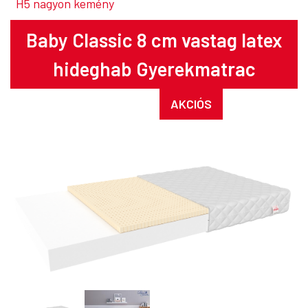
H5 nagyon kemény
Baby Classic
8 cm vastag latex
hideghab Gyerekmatrac
AKCIÓS