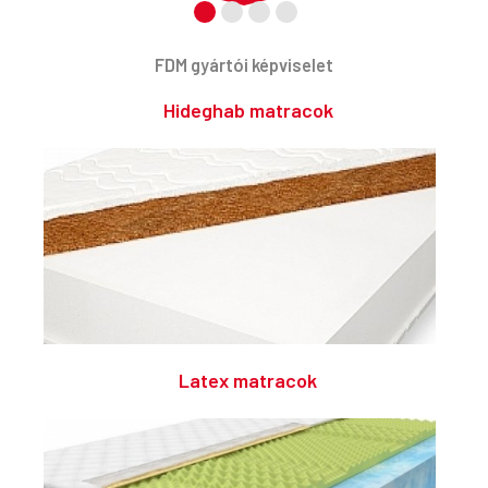
FDM gyártói képviselet
Hideghab matracok
Latex matracok