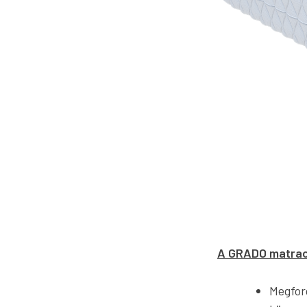
A GRADO matrac
Megfor