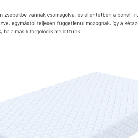
ön zsebekbe vannak csomagolva, és ellentétben a bonell-r
zve, egymástól teljesen függetlenül mozognak, így a kéts
 ha a másik forgolódik mellettünk.