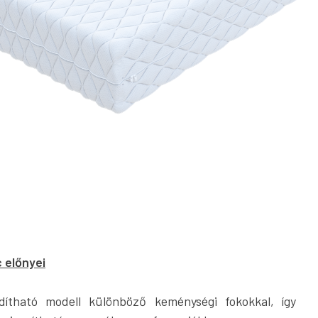
 előnyei
dítható modell különböző keménységi fokokkal, így