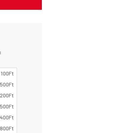
l
 100
Ft
 500
Ft
 200
Ft
 500
Ft
 400
Ft
 800
Ft