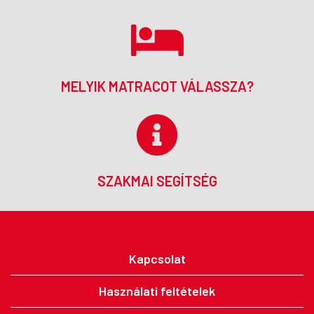
MELYIK MATRACOT VÁLASSZA?
SZAKMAI SEGÍTSÉG
Kapcsolat
Használati feltételek