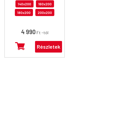
140x200
160x200
180x200
200x200
4 990
Ft
-tól
Részletek