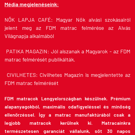
Média megjelenéseink:
NŐK LAPJA CAFÉ:
Magyar Nők alvási szokásairól
jelent meg az FDM matrac felmérése az Alvás
Világnapja alkalmából
PATIKA MAGAZIN:
Jól alszanak a Magyarok - az FDM
matrac felmérését publikálták.
CIVILHETES:
Civilhetes Magazin is megjelentette az
FDM matrac felmérését
FDM matracok Lengyelországban készülnek. Prémium
alapanyagokból, maximális odafigyeléssel és minőség
ellenőrzéssel. Így a matrac manufaktúrából csak a
legjobb matracok kerülnek ki. Matracainkra
természetesen garanciát vállalunk, sőt 30 napos