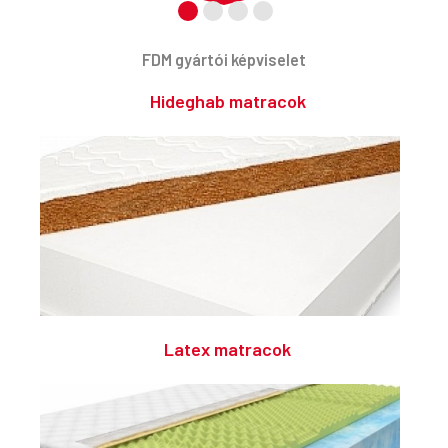
FDM gyártói képviselet
Hideghab matracok
Latex matracok