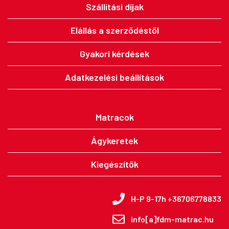
Szállítási díjak
Elállás a szerződéstől
Gyakori kérdések
Adatkezelési beállítások
Matracok
Ágykeretek
Kiegészítők
H-P 9-17h +36706778833
info[a]fdm-matrac.hu