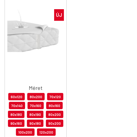
ÚJ
Méret
60x120
80x200
70x120
70x140
70x160
80x160
80x180
80x190
80x200
90x160
90x180
90x200
100x200
120x200